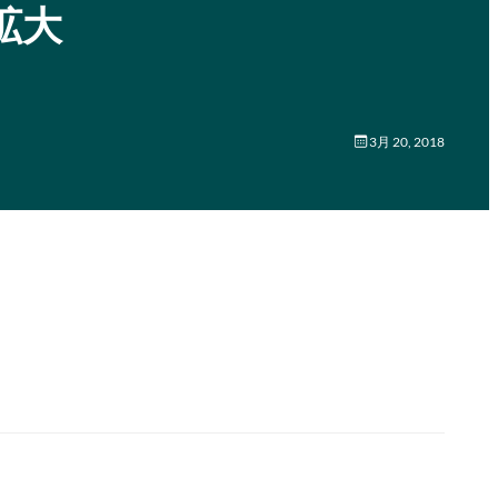
を拡大
3月 20, 2018