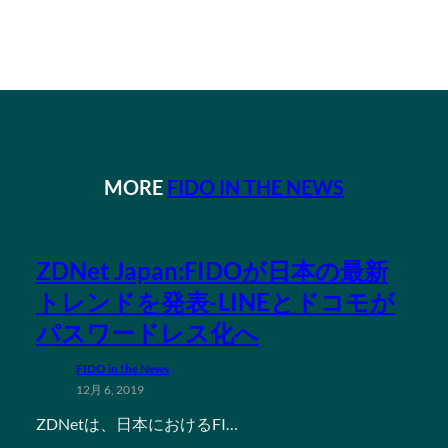
MORE
FIDO IN THE NEWS
ZDNet Japan:FIDOが日本の最新
トレンドを発表-LINEとドコモが
パスワードレス化へ
FIDO in the News
12月 6, 2019
ZDNetは、日本におけるFI…