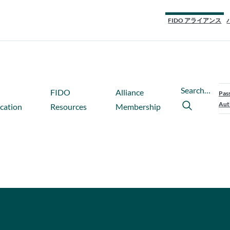
FIDO アライアンス
Search…
FIDO
Alliance
Pas
Aut
ication
Resources
Membership