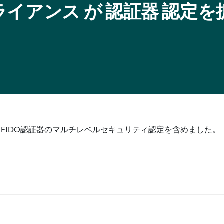
IDO アライアンス が 認証器 認定
、FIDO認証器のマルチレベルセキュリティ認定を含めました。