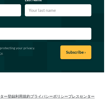
protecting your privacy.
cy
.
ター登録
利用規約
プライバシーポリシー
プレスセンター