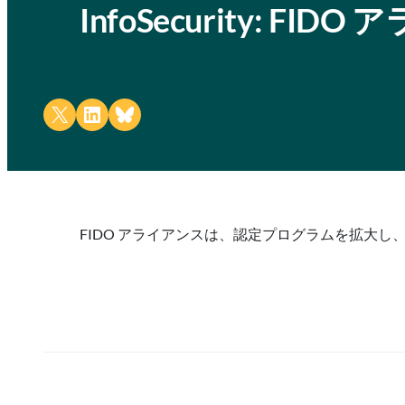
InfoSecurity: F
Share on X
Share on LinkedIn
Share on Bluesky
FIDO アライアンスは、認定プログラムを拡大し