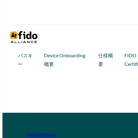
パスキ
Device Onboarding
仕様概
FIDO
ー
概要
要
Certif
FIDO in the News