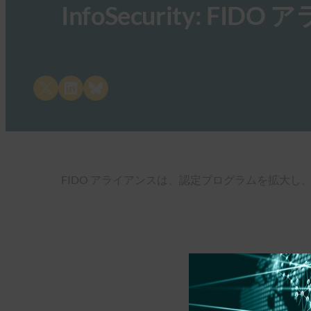
InfoSecurity: F
Share on X
Share on LinkedIn
Share on Bluesky
FIDO アライアンスは、認定プログラムを拡大し