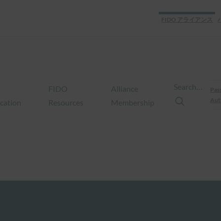
FIDO アライアンス
Search…
FIDO
Alliance
Pas
Aut
ication
Resources
Membership