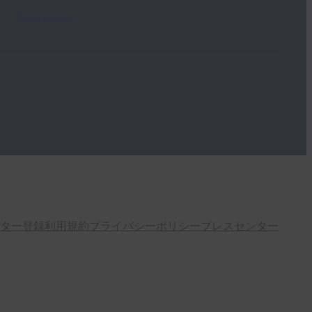
Read More →
ター登録
利用規約
プライバシーポリシー
プレスセンター