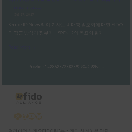
FIDO in the News
3월 17, 2017
Secure ID News의 이 기사는 비대칭 암호화에 대한 FIDO
의 접근 방식이 정부가 HSPD-12의 목표와 현재…
Read More →
Previous
1
…
286
287
288
289
290
…
292
Next
X
LinkedIn
YouTube
Bluesky
얼라이언스 개요
FIDO란?
뉴스레터 신청
이용 약관