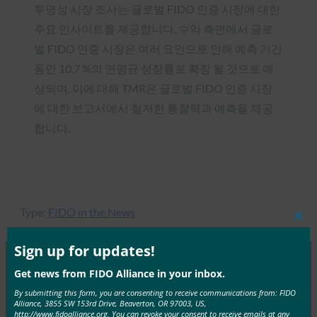
투명성 시장 조사는 글로벌 FIDO 인증 시장에 대한
주요 인사이트를 제공합니다. 수익 측면에서 글로
벌 FIDO 인증 시장은 여러 요인으로 인해 예측 기간
동안 10.7 %의 연평균 성장률로 확장 될 것으로 예
상되며, 이에 대해 TMR은 글로벌 FIDO 인증 시장
에 대한 보고서에서 철저한 통찰력과 예측을 제공
합니다.
Type:
FIDO in the News
Clos
this
mod
Sign up for updates!
Get news from FIDO Alliance in your inbox.
MORE
FIDO IN THE NEWS
By submitting this form, you are consenting to receive communications from: FIDO
Alliance, 3855 SW 153rd Drive, Beaverton, OR 97003, US,
http://www.fidoalliance.org. You can revoke your consent to receive emails at any