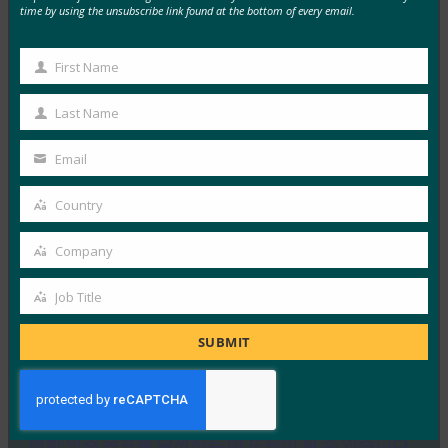
Mobile ID World: FIDO Certified 제품의 새로운 배
time by using the unsubscribe link found at the bottom of every email.
치는 총 335개에 달합니다.
FIDO in the News
First Name
First
4월 6, 2017
Name
Last Name
Mobile ID World에 따르면 현재 300개 이상의 FIDO
Last
Certified 제품이 있으며 FIDO 표준의 확산에 상당한…
Name
Email
Your
Read More →
email
Country
Country
대담: 해킹의 시대는 물리적 키로 돌아옵니다.
Company
FIDO in the News
Company
3월 22, 2017
Job Title
Job
The Conversation에서는 FIDO 표준이 온라인 계정 액세
Title
스에 대한 보안을 강화할 수 있는 방법을 설명합니다.
SUBMIT
Read More →
Secure ID News: FIDO와 PIV를 병합하면 Feds가 강
력한 인증 목표를 달성하는 데 도움이 될 수 있습니다.