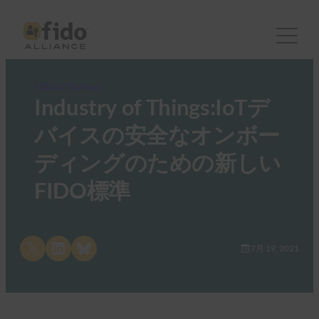
FIDO in the News
Industry of Things:IoTデ
バイスの安全なオンボー
ディングのための新しい
FIDO標準
Share on X
Share on LinkedIn
Share on Bluesky
7月 19, 2021