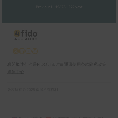
Previous
1
…
4
5
6
7
8
…
292
Next
X
LinkedIn
YouTube
Bluesky
联盟概述
什么是FIDO
订阅时事通讯
使用条款
隐私政策
媒体中心
版权所有 © 2025 保留所有权利