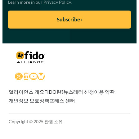
Learn more in our
Privacy Policy
.
X
LinkedIn
YouTube
Bluesky
얼라이언스 개요
FIDO란?
뉴스레터 신청
이용 약관
개인정보 보호정책
프레스 센터
Copyright © 2025 판권 소유