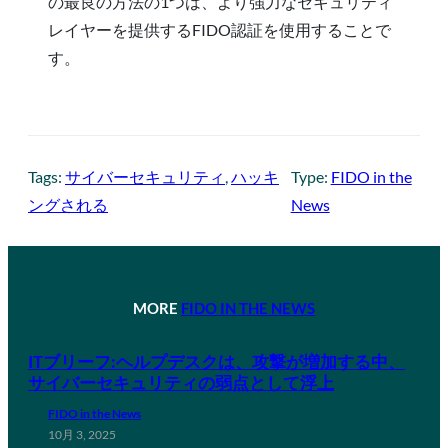
の最良の方法の1つは、より強力なセキュリティ
レイヤーを提供するFIDO認証を使用することで
す。
Tags:
サイバーセキュリティ
, 
ハッキ
Type:
FIDO in the
ングされる
News
MORE
FIDO IN THE NEWS
ITブリーフ:ヘルプデスクは、攻撃が増加する中、
サイバーセキュリティの弱点として浮上
FIDO in the News
10月 3, 2025