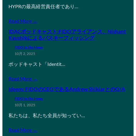
HYPRの最高経営責任者であり…
Read More →
IDACポッドキャスト:FIDOアライアンス、Nishant
Kaushikによるパスキーフィッシング
FIDO in the News
10月 2, 2025
ポッドキャスト「Identit…
Read More →
Ideem: FIDOのCEOであるAndrew ShikiarとのQ/A
FIDO in the News
10月 1, 2025
私たちは、私たち全員が知ってい…
Read More →