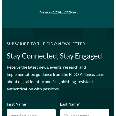
Previous
1
2
3
4
…
292
Next
SUBSCRIBE TO THE FIDO NEWSLETTER
Stay Connected, Stay Engaged
Receive the latest news, events, research and
implementation guidance from the FIDO Alliance. Learn
about digital identity and fast, phishing-resistant
authentication with passkeys.
First Name
*
Last Name
*