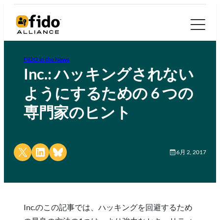
FIDO in the News
Inc.: ハッキングされない
ようにするための 6 つの
専門家のヒント
Share on X
Share on LinkedIn
Share on Bluesky
6月 2, 2017
Inc.のこの記事では、ハッキングを回避するため