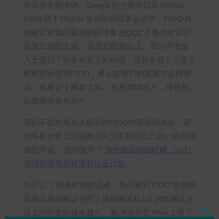
在众多主题演讲、Google 的大师班以及 Netflix、
Intuit 和 T-Mobile 等公司的部署会议中，FIDO 身
份验证和我们最新的标准集
FIDO2
是整个会议中
反复出现的主题。 在我们的展位上，我们与专业
人士进行了许多有意义的对话，这些专业人士要么
刚刚开始使用FIDO，要么在他们的实施中走得很
远，或者介于两者之间。 在所有情况下，身份社
区都渴望参与其中。
我们不仅对展会上精彩的FIDO内容感到兴奋，还
对有机会登上主题舞台并分享我们自己的一些新闻
感到兴奋。 我们宣布了
身份验证和物联网 （IoT）
领域的两项新标准和认证计划
。
为什么？ 随着时间的流逝，我们看到 FIDO 提供的
高保证身份验证与用于身份验证和 IoT 的低保证方
法之间的差距越来越大。 解决这些在 Web 上留下
Clos