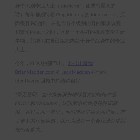
身份识别专业人士（
Identerati
，如果您愿意的
话）每年都期待着 Ping Identity 的 Identiverse，原
因很容易理解。 在包含各个级别内容的紧凑议程
和繁忙的展厅之间，这是一个很好的机会来学习新
事物，并结识在自己组织内处于身份战壕中的专业
人士。
今年，FIDO脱颖而出。
科技出版物
BrianMadden.com 的 Jack Madden
在他的
Identiverse 回顾中总结得很好：
“毫无疑问，当今身份识别领域最大的嗡嗡声是
FIDO2 和 WebAuthn，即防网络钓鱼身份验证标
准。在过去的一年里，他们取得了很大的进展，有
了更多的认证实施，我认为没有一个会议没有提到
他们有多大。