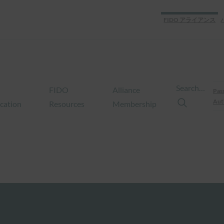
FIDO アライアンス
Search…
FIDO
Alliance
Pas
Aut
ication
Resources
Membership