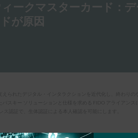
ウィークマスターカード：デ
ードが原因
ツールに支えられたデジタル・インタラクションを近代化し、終わ
 ソリューションと仕様を求める FIDO アライアンスに参加していま
定のパスワードレス認証で、生体認証による本人確認を可能にします。