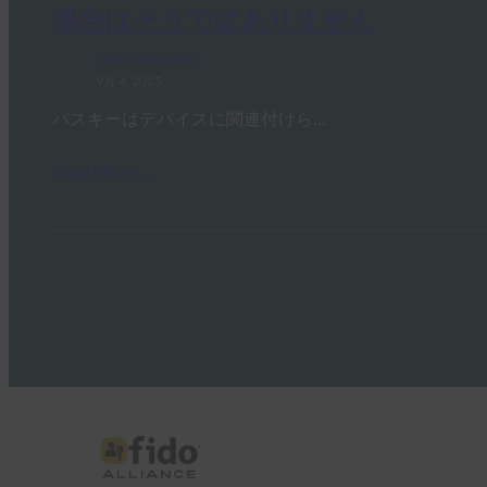
場合はそうではありません
FIDO in the News
9月 4, 2025
パスキーはデバイスに関連付けら…
Read More →