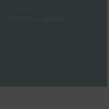
FIDO in the News
8月 15, 2025
アイデンティティ・エコシステム…
Read More →