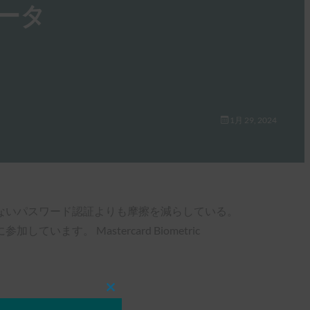
ータ
1月 29, 2024
りのないパスワード認証よりも摩擦を減らしている。
す。 Mastercard Biometric
Close
this