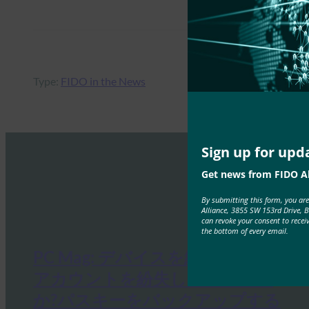
Type:
FIDO in the News
Sign up for upd
Get news from FIDO Al
By submitting this form, you ar
Alliance, 3855 SW 153rd Drive, 
can revoke your consent to recei
the bottom of every email.
PC Mag: デバイスを紛失したり、
アカウントを紛失したりします
か?パスキーをバックアップする