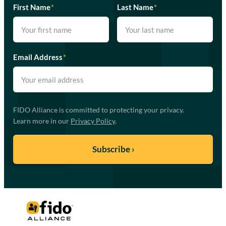
First Name
*
Last Name
*
Email Address
*
FIDO Alliance is committed to protecting your privacy.
Learn more in our
Privacy Policy
.