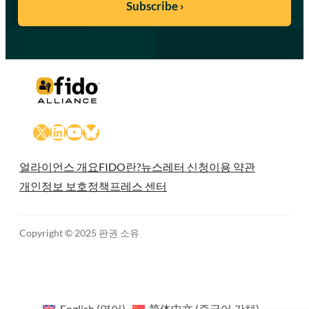
X
LinkedIn
YouTube
Bluesky
얼라이언스 개요
FIDO란?
뉴스레터 신청
이용 약관
개인정보 보호정책
프레스 센터
Copyright © 2025 판권 소유
English
(
영어
)
简体中文
(
중국어 간체
)