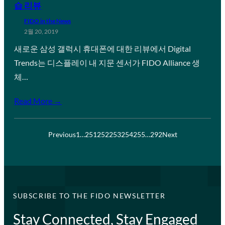
습 리뷰
FIDO in the News
2월 20, 2019
새로운 삼성 갤럭시 휴대폰에 대한 리뷰에서 Digital
Trends는 디스플레이 내 지문 센서가 FIDO Alliance 생
체…
Read More →
Previous
1
…
251
252
253
254
255
…
292
Next
SUBSCRIBE TO THE FIDO NEWSLETTER
Stay Connected, Stay Engaged