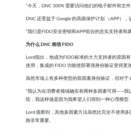
“今天，DNC 100% 需要访问他们的电子邮件
DNC 还受益于 Google 的高级保护计划 （APP
“我们是FIDO安全密钥和APP组合的忠实支持者和真
为什么 DNC 相信 FIDO
Lord指出，他成为FIDO标准的大力支持者的原因有很多。
使用，集成的 FIDO 功能使部署强身份验证变得更
虽然市场上有多种类型的双因素身份验证，但对于 L
“我认为在消费者领域确实有两种多因素可用——我认为
统，我这样做是因为我希望人们得到一种心理模型
Lord 观察到，其他多因素方法虽然比完全不使用
路非常重要。