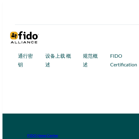
通行密
设备上载 概
规范概
FIDO
钥
述
述
Certification
FIDO News Center