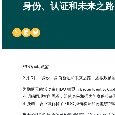
身份、认证和未来之路：
Share on X
Share on LinkedIn
Share on Bluesky
FIDO团队联盟
2 月 5 日，身份、身份验证和未来之路：虚拟
为期两天的活动由 FIDO 联盟与 Better Identity
业明确而现实的需求，即使身份和强大的身份验证
组强调，该小组解释了 FIDO 身份验证如何能够帮助
当天的活动以国会议员约翰·卡特科（R-NY）的