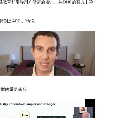
以及教育和引导用户所需的培训。 从DNC的努力中学
别是APP，”他说。
化转型的重要基石。