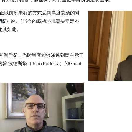
式正以前所未有的方式受到高度复杂的对
如图
）说。 “当今的威胁环境需要坚定不
尤其如此。
性受到质疑，当时黑客能够渗透到民主党工
斯塔（John Podesta）的Gmail