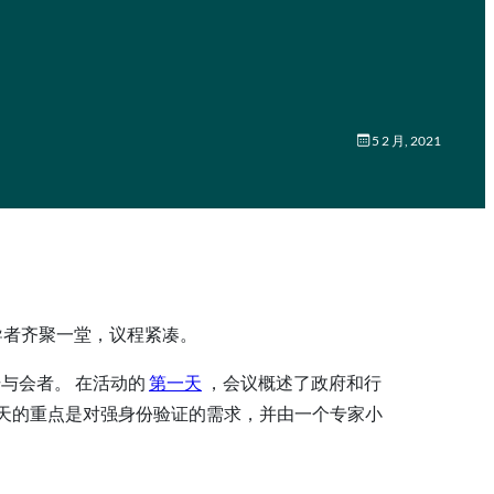
5 2 月, 2021
导者齐聚一堂，议程紧凑。
多名注册与会者。 在活动的
第一天
，会议概述了政府和行
天的重点是对强身份验证的需求，并由一个专家小