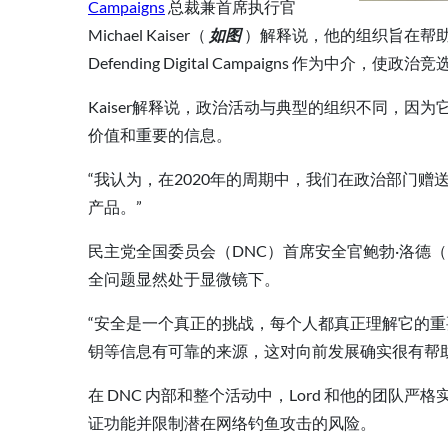
Campaigns
总裁兼首席执行官
Michael Kaiser（
如图
）解释说，他的组织旨在帮
Defending Digital Campaigns 作
Kaiser解释说，政治活动与典型的组织不同，
价值和重要的信息。
“我认为，在2020年的周期中，我们在政治部门赠送了
产品。”
民主党全国委员会（DNC）首席安全官鲍勃·洛德（Bob
全问题显然处于显微镜下。
“安全是一个真正的挑战，每个人都真正理解它的重
钥等信息有可靠的来源，这对向前发展确实很有帮助
在 DNC 内部和整个活动中，Lord 和他的团队严
证功能并限制潜在网络钓鱼攻击的风险。