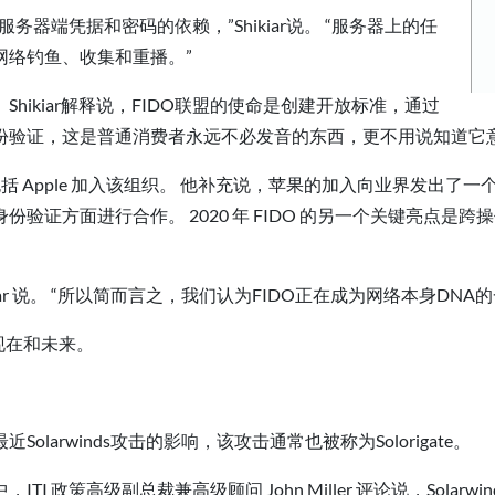
器端凭据和密码的依赖，”Shikiar说。 “服务器上的任
网络钓鱼、收集和重播。”
Shikiar解释说，FIDO联盟的使命是创建开放标准，通过
份验证，这是普通消费者永远不必发音的东西，更不用说知道它
一些亮点，包括 Apple 加入该组织。 他补充说，苹果的加入向业界发
验证方面进行合作。 2020 年 FIDO 的另一个关键亮点是
Shikiar 说。 “所以简而言之，我们认为FIDO正在成为网络本身
现在和未来。
arwinds攻击的影响，该攻击通常也被称为Solorigate。
 政策高级副总裁兼高级顾问 John Miller 评论说，Sola