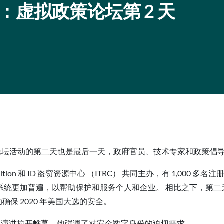
虚拟政策论坛第 2 天
政策论坛活动的第二天也是最后一天，政府官员、技术专家和政策倡
 Coalition 和 ID 盗窃资源中心 （ITRC） 共同主办，有 1,000 
系统更加普遍，以帮助保护和服务个人和企业。 相比之下，第二
确保 2020 年美国大选的安全。
主题演讲拉开帷幕，他强调了对安全数字身份的迫切需求。