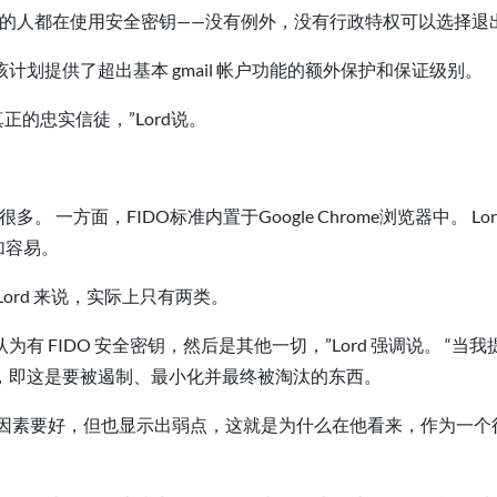
和文件的人都在使用安全密钥——没有例外，没有行政特权可以选择退
），该计划提供了超出基本 gmail 帐户功能的额外保护和保证级别。
正的忠实信徒，”Lord说。
 一方面，FIDO标准内置于Google Chrome浏览器中。 Lord
加容易。
ord 来说，实际上只有两类。
有 FIDO 安全密钥，然后是其他一切，”Lord 强调说。 
，即这是要被遏制、最小化并最终被淘汰的东西。
多因素要好，但也显示出弱点，这就是为什么在他看来，作为一个行