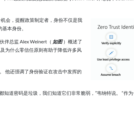
提供了一个机会，提醒政策制定者，身份不仅是我
的基本身份。
监 Alex Weinert（
如图
）概述了
节，以及为什么零信任原则有助于降低许多风
攻击。 他还强调了身份验证在攻击中发挥的
都知道密码是垃圾，我们知道它们非常脆弱，”韦纳特说。 “作
。