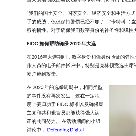
“我们的国土安全、国家安全、经济安全和生活方
手的威胁，仅仅保持警惕已经不够了，”卡特科（
移的韧性。对于确保我们数字身份的神圣性和弹性
FIDO 如何帮助确保 2020 年大选
在2016年大选期间，数字身份和强身份验证的弹
作人员的电子邮件帐户中，特别是克林顿竞选主席约翰·波德
帐户遭到攻击。
在 2020 年的选举周期中，相同类型
的事件没有再次发生，这在一定程
度上要归功于 FIDO 标准以及确保民
主党和共和党官员都能获得强大认
证的共同努力。 在活动期间的小组
讨论中，
Defending Digital