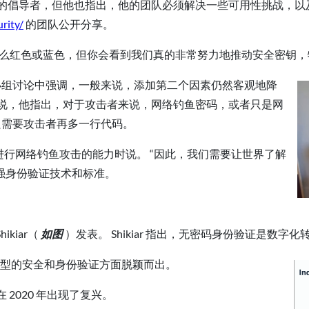
身份验证的倡导者，但他也指出，他的团队必须解决一些可用性挑战，
rity/
的团队公开分享。
么红色或蓝色，但你会看到我们真的非常努力地推动安全密钥，特
小组讨论中强调，一般来说，添加第二个因素仍然客观地降
是说，他指出，对于攻击者来说，网络钓鱼密码，或者只是网
只需要攻击者再多一行代码。
TP进行网络钓鱼攻击的能力时说。 “因此，我们需要让世界了解
强身份验证技术和标准。
kiar（
如图
）发表。 Shikiar 指出，无密码身份验证是数字
字化转型的安全和身份验证方面脱颖而出。
 2020 年出现了复兴。