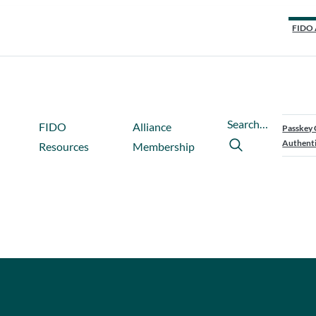
FIDO 
Search…
FIDO
Alliance
Passkey 
Authenti
Resources
Membership