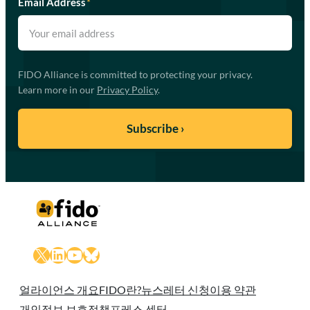
Email Address
*
FIDO Alliance is committed to protecting your privacy.
Learn more in our
Privacy Policy
.
X
LinkedIn
YouTube
Bluesky
얼라이언스 개요
FIDO란?
뉴스레터 신청
이용 약관
개인정보 보호정책
프레스 센터