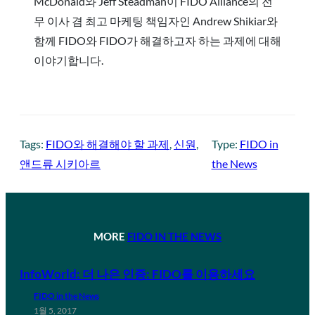
McDonald와 Jeff Steadman이 FIDO Alliance의 전
무 이사 겸 최고 마케팅 책임자인 Andrew Shikiar와
함께 FIDO와 FIDO가 해결하고자 하는 과제에 대해
이야기합니다.
Tags:
FIDO와 해결해야 할 과제
, 
신원
, 
Type:
FIDO in
앤드류 시키아르
the News
MORE
FIDO IN THE NEWS
InfoWorld: 더 나은 인증: FIDO를 이용하세요
FIDO in the News
1월 5, 2017