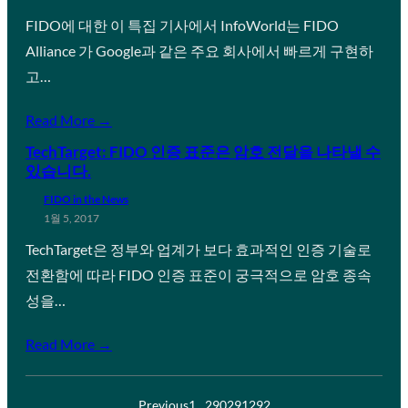
FIDO에 대한 이 특집 기사에서 InfoWorld는 FIDO
Alliance 가 Google과 같은 주요 회사에서 빠르게 구현하
고…
Read More →
TechTarget: FIDO 인증 표준은 암호 전달을 나타낼 수
있습니다.
FIDO in the News
1월 5, 2017
TechTarget은 정부와 업계가 보다 효과적인 인증 기술로
전환함에 따라 FIDO 인증 표준이 궁극적으로 암호 종속
성을…
Read More →
Previous
1
…
290
291
292