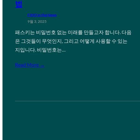
법
FIDO in the News
9월 3, 2025
패스키는 비밀번호 없는 미래를 만들고자 합니다. 다음
은 그것들이 무엇인지, 그리고 어떻게 사용할 수 있는
지입니다. 비밀번호는…
Read More →