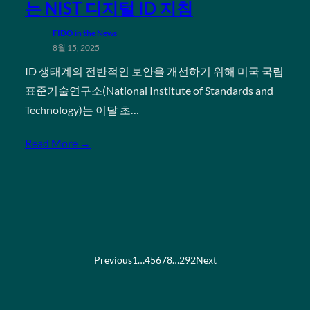
는 NIST 디지털 ID 지침
FIDO in the News
8월 15, 2025
ID 생태계의 전반적인 보안을 개선하기 위해 미국 국립
표준기술연구소(National Institute of Standards and
Technology)는 이달 초…
Read More →
Previous
1
…
4
5
6
7
8
…
292
Next