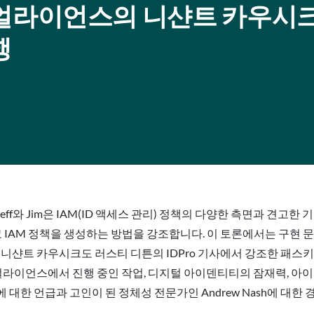
DO 얼라이언스의 니샨트 카우시
행
소드에서 Jeff와 Jim은 IAM(ID 액세스 관리) 정책의 다양한 측면과
 IAM 정책을 생성하는 방법을 강조합니다. 이 토론에서는 구현 문
 니샨트 카우시크도 러스티 디튼의 IDPro 기사에서 강조한 패스
 얼라이언스에서 진행 중인 작업, 디지털 아이덴티티의 잠재력, 
대한 언급과 고인이 된 정체성 전문가인 Andrew Nash에 대한