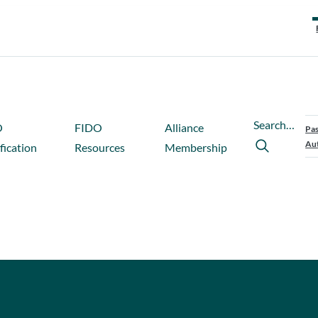
Search…
O
FIDO
Alliance
Pas
Aut
fication
Resources
Membership