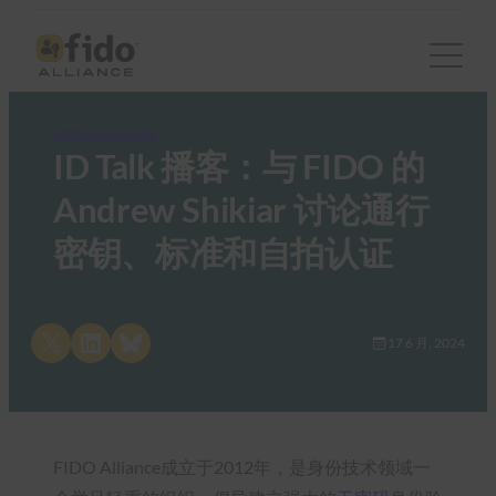
FIDO in the News
ID Talk 播客：与 FIDO 的
Andrew Shikiar 讨论通行
密钥、标准和自拍认证
Share on X
Share on LinkedIn
Share on Bluesky
17 6 月, 2024
FIDO Alliance成立于2012年，是身份技术领域一