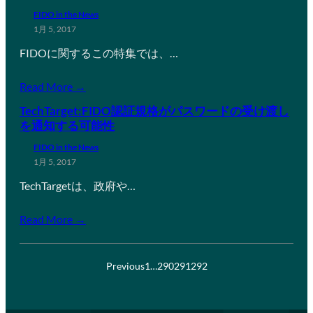
FIDO in the News
1月 5, 2017
FIDOに関するこの特集では、…
Read More →
TechTarget:FIDO認証規格がパスワードの受け渡し
を通知する可能性
FIDO in the News
1月 5, 2017
TechTargetは、政府や…
Read More →
Previous
1
…
290
291
292