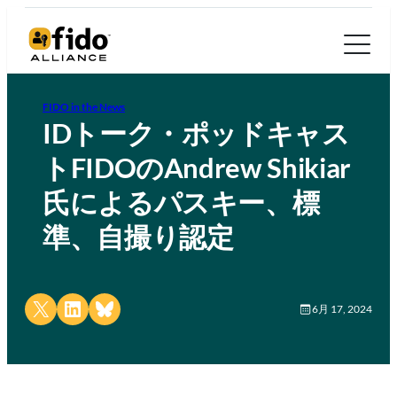
FIDO in the News
IDトーク・ポッドキャス
トFIDOのAndrew Shikiar
氏によるパスキー、標
準、自撮り認定
Share on X
Share on LinkedIn
Share on Bluesky
6月 17, 2024