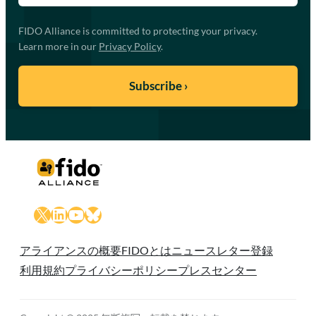
FIDO Alliance is committed to protecting your privacy.
Learn more in our
Privacy Policy
.
X
LinkedIn
YouTube
Bluesky
アライアンスの概要
FIDOとは
ニュースレター登録
利用規約
プライバシーポリシー
プレスセンター