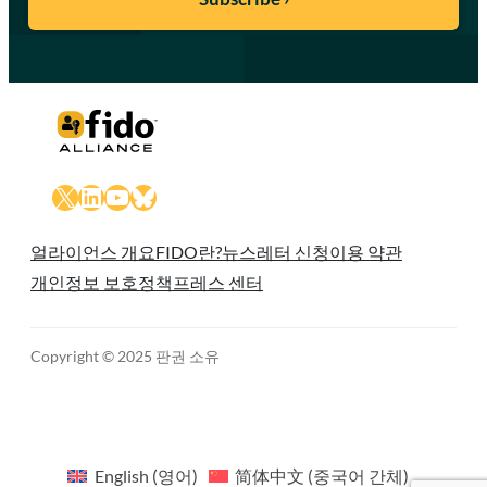
X
LinkedIn
YouTube
Bluesky
얼라이언스 개요
FIDO란?
뉴스레터 신청
이용 약관
개인정보 보호정책
프레스 센터
Copyright © 2025 판권 소유
English
(
영어
)
简体中文
(
중국어 간체
)