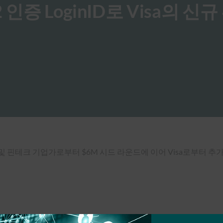
IDO2 인증 LoginID로 Visa의 신
제 및 핀테크 기업가로부터 $6M 시드 라운드에 이어 Visa로부터 추