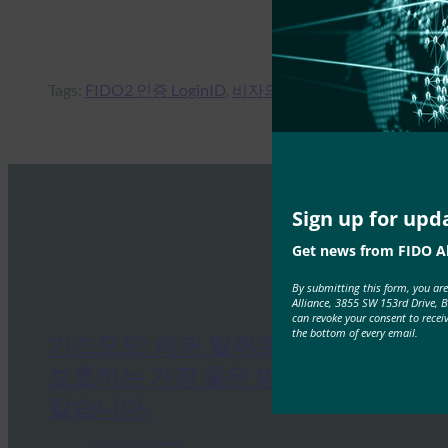
Tags:
FIDO2 인증 LoginID
, 
비자의 신규 투자
Sign up for upd
Get news from FIDO Al
By submitting this form, you ar
Alliance, 3855 SW 153rd Drive, 
can revoke your consent to recei
the bottom of every email.
기즈모도: 해커 탈취로부터 계정을
보호하는 가장 좋은 방법은 다음과
같습니다.
FIDO in the News