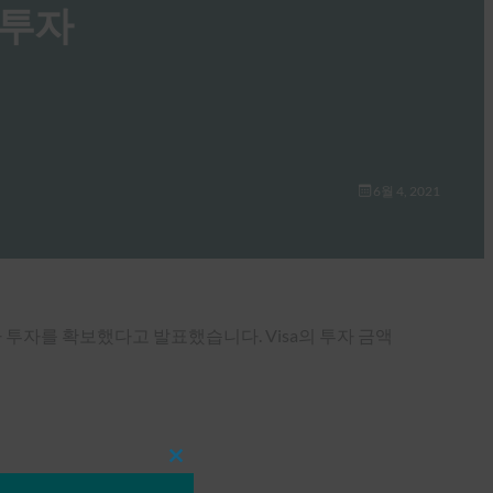
규 투자
6월 4, 2021
가 투자를 확보했다고 발표했습니다. Visa의 투자 금액
Close
this