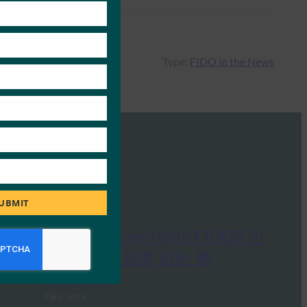
module
Type:
FIDO in the News
UBMIT
다음 웹: Windows Hello FIDO2 인
증으로 향상된 암호 없는 웹
FIDO in the News
5월 9, 2019