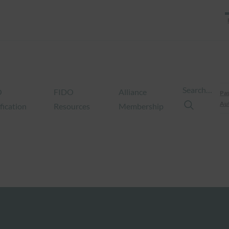
Search…
O
FIDO
Alliance
Pas
Aut
fication
Resources
Membership