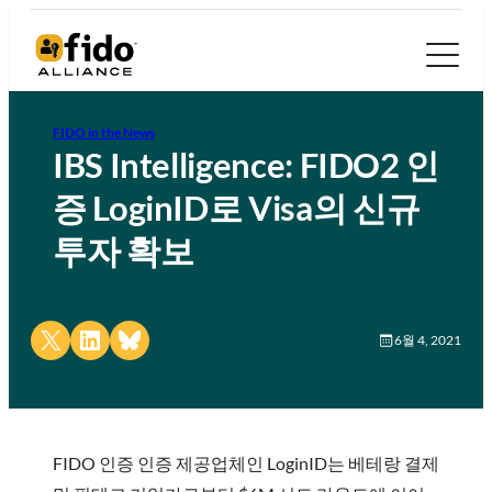
FIDO in the News
IBS Intelligence: FIDO2 인
증 LoginID로 Visa의 신규
투자 확보
Share on X
Share on LinkedIn
Share on Bluesky
6월 4, 2021
FIDO 인증 인증 제공업체인 LoginID는 베테랑 결제