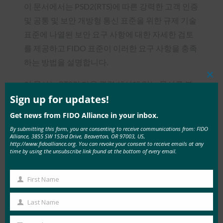
이 문서에서는 PSD2(RTS)에 따른 강력한 고객 인증
및 공통 및 보안 개방형 통신 표준을 위한 규제 기술
표준에 나열된 보안 요구 사항에 대한 자세한 검토
를 제공하고 FIDO 표준이 이러한 요구 사항을 충족
하는 방법을 설명합니다.
Clos
이 문서는 RTS의 다음 관련 섹션에 있는 문서를 분
this
mod
Sign up for updates!
석합니다.
Get news from FIDO Alliance in your inbox.
[RTS Chapter I] 일반 조항
By submitting this form, you are consenting to receive communications from: FIDO
[RTS Chapter II] 강력한 고객 인증 적용을 위
Alliance, 3855 SW 153rd Drive, Beaverton, OR 97003, US,
http://www.fidoalliance.org. You can revoke your consent to receive emails at any
한 보안 조치
time by using the unsubscribe link found at the bottom of every email.
[RTS Chapter IV] 결제 서비스 사용자의 보안
자격 증명에 대한 기밀성 및 무결성
First Name
First
Name
Last Name
Last
Name