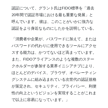
認証について、グラント氏はFIDO標準を「過去
20年間で認証市場における最も重要な発展」と
呼んでいます。 彼は、このことがいかに強力な
認証をより身近なものにしたかを説明している。
「消費者や企業が、パスワードに加えて、または
パスワードの代わりに使用できるツールにアクセ
スする能力は、かつてないほど高まっています。
また、FIDOアライアンスのような複数のステー
クホルダーが参加する業界イニシアチブにより、
ほとんどのデバイス、ブラウザ、オペレーティン
グシステムに組み込まれている次世代の認証規格
が策定され、セキュリティ、プライバシー、利便
性の向上というビジョンを実現することがこれま
で以上に容易になっています。」