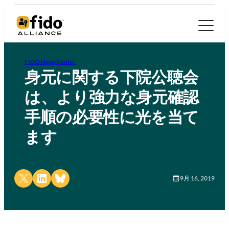
FIDO News Center
身元に関する下院公聴会
は、より強力な身元確認
手順の必要性に光を当て
ます
Share on X
Share on LinkedIn
Share on Bluesky
9月 16, 2019