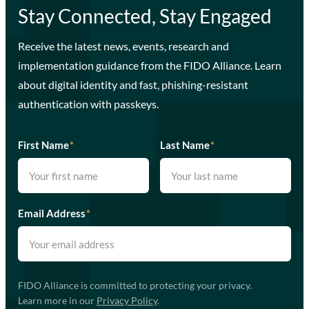
Stay Connected, Stay Engaged
Receive the latest news, events, research and
implementation guidance from the FIDO Alliance. Learn
about digital identity and fast, phishing-resistant
authentication with passkeys.
First Name
*
Last Name
*
Email Address
*
FIDO Alliance is committed to protecting your privacy.
Learn more in our
Privacy Policy
.