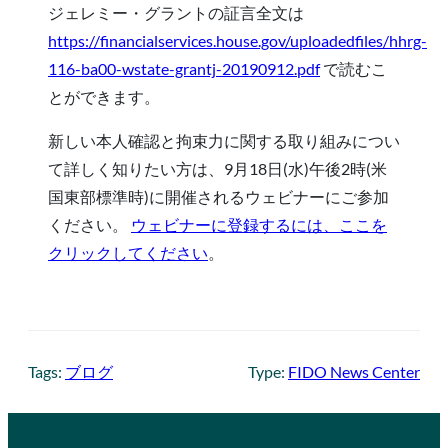
ジェレミー・グラントの証言全文は
https://financialservices.house.gov/uploadedfiles/hhrg-
116-ba00-wstate-grantj-20190912.pdf
で読むこ
とができます。
新しい本人確認と拘束力に関する取り組みについ
て詳しく知りたい方は、9月18日(水)午後2時(米
国東部標準時)に開催されるウェビナーにご参加
ください。
ウェビナーに登録するには、ここを
クリックしてください
。
Tags:
ブログ
Type:
FIDO News Center