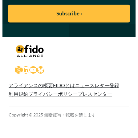
X
LinkedIn
YouTube
Bluesky
アライアンスの概要
FIDOとは
ニュースレター登録
利用規約
プライバシーポリシー
プレスセンター
Copyright © 2025 無断複写・転載を禁じます