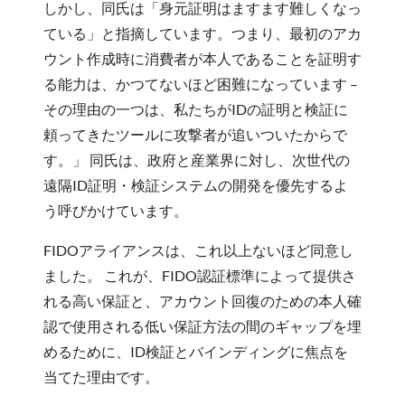
しかし、同氏は「身元証明はますます難しくなっ
ている」と指摘しています。つまり、最初のアカ
ウント作成時に消費者が本人であることを証明す
る能力は、かつてないほど困難になっています –
その理由の一つは、私たちがIDの証明と検証に
頼ってきたツールに攻撃者が追いついたからで
す。」 同氏は、政府と産業界に対し、次世代の
遠隔ID証明・検証システムの開発を優先するよ
う呼びかけています。
FIDOアライアンスは、これ以上ないほど同意し
ました。 これが、FIDO認証標準によって提供さ
れる高い保証と、アカウント回復のための本人確
認で使用される低い保証方法の間のギャップを埋
めるために、ID検証とバインディングに焦点を
当てた理由です。