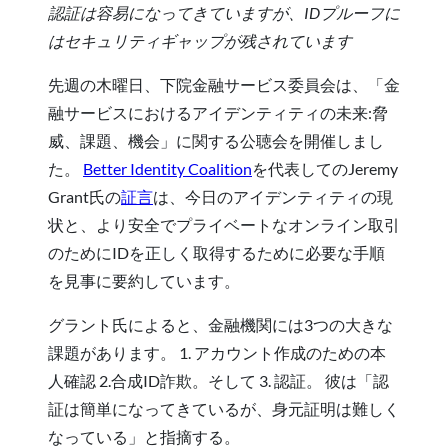
認証は容易になってきていますが、IDプルーフに
はセキュリティギャップが残されています
先週の木曜日、下院金融サービス委員会は、「金
融サービスにおけるアイデンティティの未来:脅
威、課題、機会」に関する公聴会を開催しまし
た。
Better Identity Coalition
を代表してのJeremy
Grant氏の
証言
は、今日のアイデンティティの現
状と、より安全でプライベートなオンライン取引
のためにIDを正しく取得するために必要な手順
を見事に要約しています。
グラント氏によると、金融機関には3つの大きな
課題があります。 1. アカウント作成のための本
人確認 2.合成ID詐欺。そして 3. 認証。 彼は「認
証は簡単になってきているが、身元証明は難しく
なっている」と指摘する。