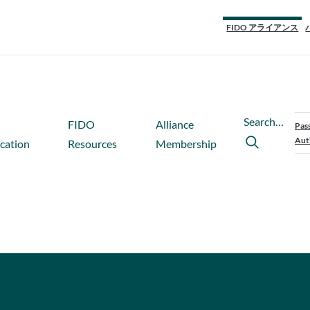
FIDO アライアンス
Search…
FIDO
Alliance
Pas
Aut
ication
Resources
Membership