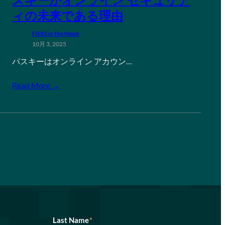
ィの未来である理由
FIDO in the News
10月 3, 2025
パスキーはオンライン アカウン…
Read More →
Last Name
*