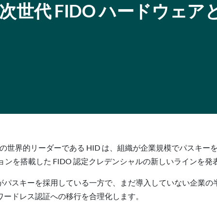
 HID が次世代 FIDO ハードウェ
ンの世界的リーダーである HID は、組織が企業規模でパスキ
ションを搭載した FIDO 認定クレデンシャルの新しいラインを
87%の企業がパスキーを採用している一方で、まだ導入していない企
スワードレス認証への移行を合理化します。