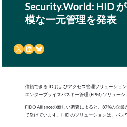
Security.World:
模な一元管理を発表
Share on X
Share on LinkedIn
Share on Bluesky
信頼できる ID およびアクセス管理ソリューショ
エンタープライズパスキー管理 (EPM) ソリュー
FIDO Allianceの新しい調査によると、
て挙げています。HID のソリューションは、パ