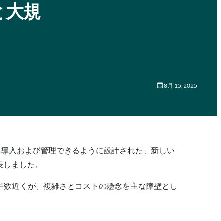
アと大規
8月 15, 2025
ーを導入および管理できるように設計された、新しい
発表しました。
業の半数近くが、複雑さとコストの懸念を主な障壁とし