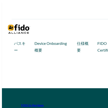
パスキ
Device Onboarding
仕様概
FIDO
ー
概要
要
Certif
FIDO in the News