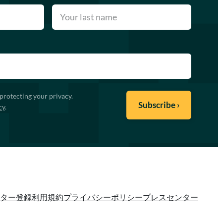
protecting your privacy.
cy
.
ター登録
利用規約
プライバシーポリシー
プレスセンター