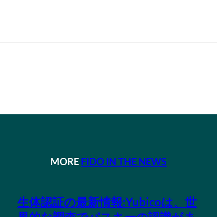
MORE
FIDO IN THE NEWS
生体認証の最新情報:Yubicoは、世
界的な調査でパスキーの認識がま