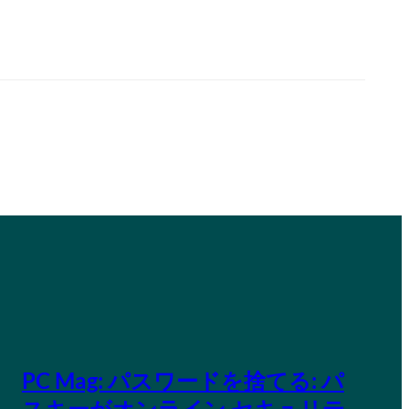
PC Mag: パスワードを捨てる: パ
スキーがオンライン セキュリテ