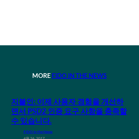
MORE
FIDO IN THE NEWS
지불인: 이제 사용자 경험을 개선하
면서 PSD2 인증 요구 사항을 충족할
수 있습니다.
FIDO in the News
4월 26, 2017