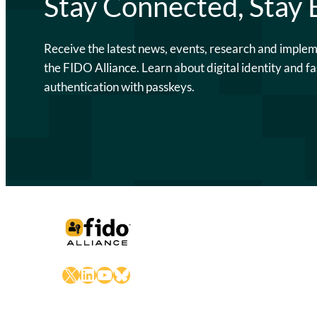
Stay Connected, Stay
Receive the latest news, events, research and imple
the FIDO Alliance. Learn about digital identity and fa
authentication with passkeys.
X
LinkedIn
YouTube
Bluesky