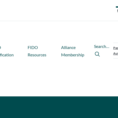
Search…
O
FIDO
Alliance
Pas
Aut
fication
Resources
Membership