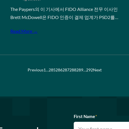
The Paypers의 이 기사에서 FIDO Alliance 전무 이사인
Brett McDowell은 FIDO 인증이 결제 업계가 PSD2를…
Read More →
Previous
1
…
285
286
287
288
289
…
292
Next
First Name
*