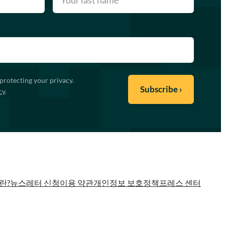
protecting your privacy.
cy
.
란?
뉴스레터 신청
이용 약관
개인정보 보호정책
프레스 센터