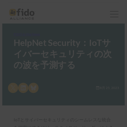
FIDO in the News
HelpNet Security：IoTサ
イバーセキュリティの次
の波を予測する
Share on X
Share on LinkedIn
Share on Bluesky
8月 25, 2023
IoTとサイバーセキュリティのシームレスな統合