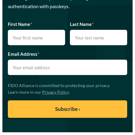
authentication with passkeys.
First Name
*
Last Name
*
Email Address
*
FIDO Alliance is committed to protecting your privacy.
Learn more in our
Privacy Policy
.