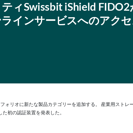
issbit iShield FIDO
ンラインサービスへのアクセ
ポートフォリオに新たな製品カテゴリーを追加する。 産業用スト
に対応した初の認証装置を発表した。