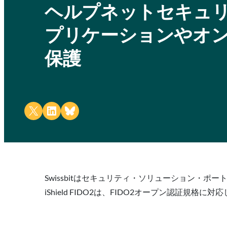
ヘルプネットセキュリティSw
プリケーションやオ
保護
Share on X
Share on LinkedIn
Share on Bluesky
Swissbitはセキュリティ・ソリューション・
iShield FIDO2は、FIDO2オープン認証規格