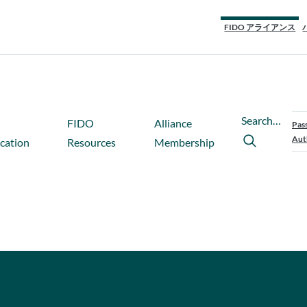
FIDO アライアンス
Search…
FIDO
Alliance
Pas
Aut
ication
Resources
Membership