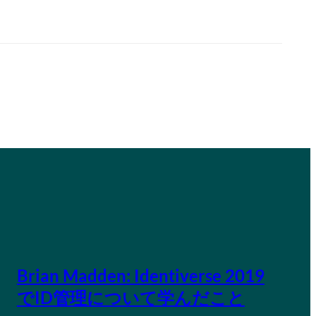
Brian Madden: Identiverse 2019
でID管理について学んだこと