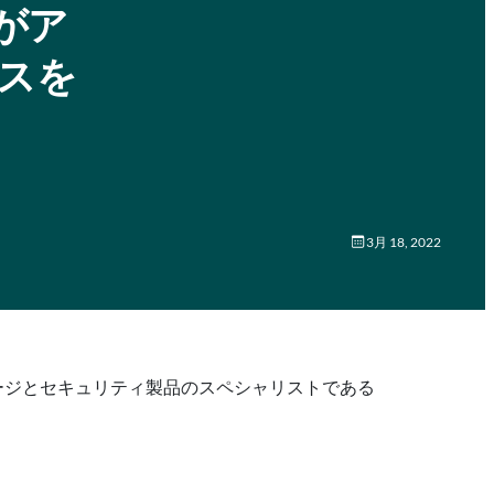
2がア
スを
3月 18, 2022
レージとセキュリティ製品のスペシャリストである