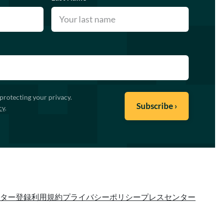
protecting your privacy.
cy
.
ター登録
利用規約
プライバシーポリシー
プレスセンター