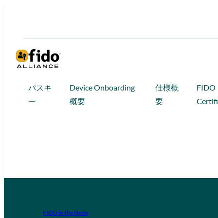
パスキ
Device Onboarding
仕様概
FIDO
ー
概要
要
Certif
FIDO in the News