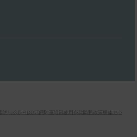
概述
什么是FIDO
订阅时事通讯
使用条款
隐私政策
媒体中心