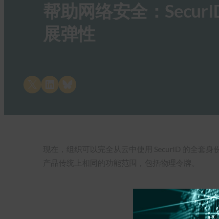
帮助网络安全：Secu
展弹性
Share on X
Share on LinkedIn
Share on Bluesky
现在，组织可以完全从云中使用 SecurID 的
产品传统上相同的功能范围，包括物理令牌。