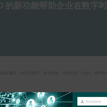
rID 的新功能帮助企业在数字
全套身份验证服务，包括无密码、移动推送、生物识别、FIDO、硬
First Name
First