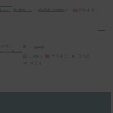
简体中文
Alliance
通行密钥 中央
对会议进行身份验证
Central
Language
cate Conference
English
简体中文
日本語
한국어