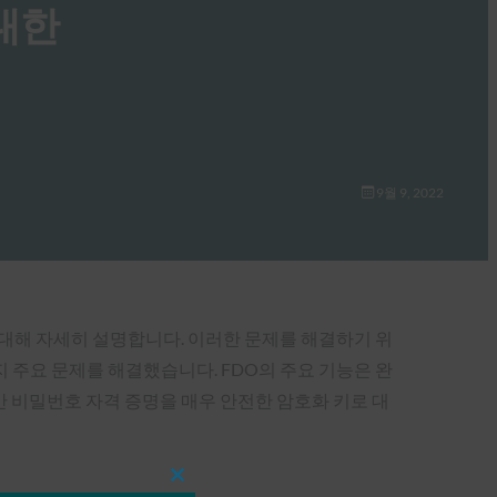
거대한
9월 9, 2022
각지대에 대해 자세히 설명합니다. 이러한 문제를 해결하기 위
 두 가지 주요 문제를 해결했습니다. FDO의 주요 기능은 완
 비밀번호 자격 증명을 매우 안전한 암호화 키로 대
Close