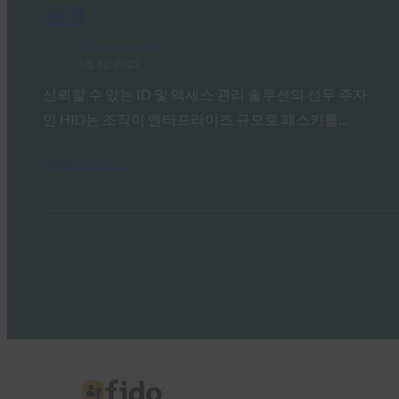
공개
FIDO in the News
8월 12, 2025
신뢰할 수 있는 ID 및 액세스 관리 솔루션의 선두 주자
인 HID는 조직이 엔터프라이즈 규모로 패스키를…
Read More →