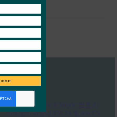
this
module
UBMIT
9to5Mac: Apple @ Work: 암호 키
이식성이 마침내 iOS 26 및 macOS