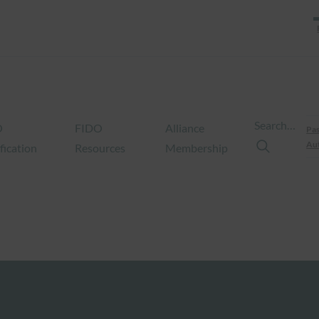
Search…
O
FIDO
Alliance
Pas
Aut
fication
Resources
Membership