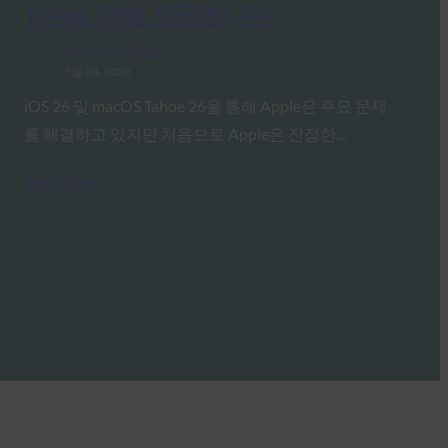
Tahoe 26에 제공됩니다.
FIDO in the News
7월 24, 2025
iOS 26 및 macOS Tahoe 26을 통해 Apple은 주요 문제
를 해결하고 있지만 처음으로 Apple은 진정한…
Read More →