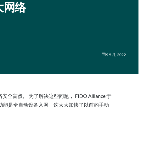
大网络
9 9 月, 2022
全盲点。 为了解决这些问题， FIDO Alliance 于
O 的主要功能是全自动设备入网，这大大加快了以前的手动