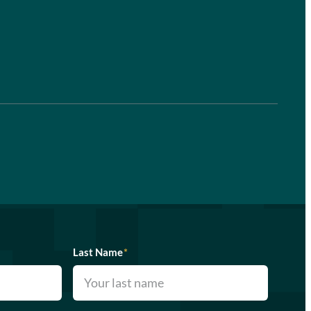
Last Name
*