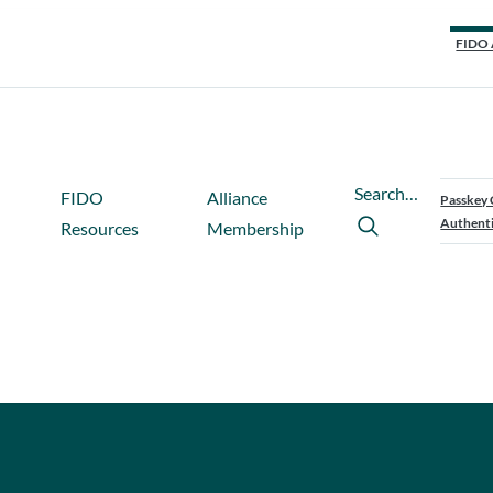
FIDO 
Search…
FIDO
Alliance
Passkey 
Authenti
Resources
Membership