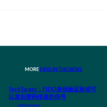
MORE
FIDO IN THE NEWS
TechTarget：FIDO身份验证标准可
以发出密码传递的信号
FIDO in the News