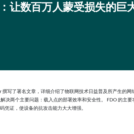
：让数百万人蒙受损失的巨
 Shikiar 撰写了署名文章，详细介绍了物联网技术日益普及所产生的网络安
rd （FDO），以解决两个主要问题：载入点的部署效率和安全性。 FD
用密码凭证，使设备的抗攻击能力大大增强。