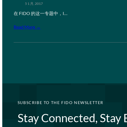
5 1 月, 2017
在 FIDO 的这一专题中，I…
Read More →
SUBSCRIBE TO THE FIDO NEWSLETTER
Stay Connected, Stay