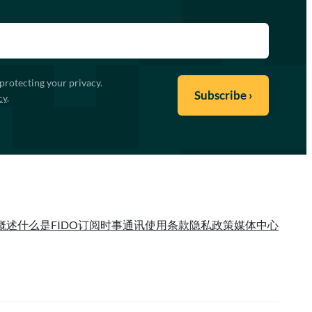
protecting your privacy.
cy
.
概述
什么是FIDO
订阅时事通讯
使用条款
隐私政策
媒体中心