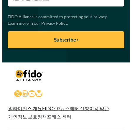
FIDO Alliance is committed to protecting your privacy.
Learn more in our
Privacy Policy
.
X
LinkedIn
YouTube
Bluesky
얼라이언스 개요
FIDO란?
뉴스레터 신청
이용 약관
개인정보 보호정책
프레스 센터