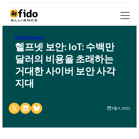
FIDO in the News
헬프넷 보안: IoT: 수백만
달러의 비용을 초래하는
거대한 사이버 보안 사각
지대
Share on X
Share on LinkedIn
Share on Bluesky
9월 9, 2022