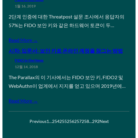
1월 16, 2019
2단계 인증에 대한 Threatpost 설문 조사에서 응답자의
57%는 FIDO 보안 키와 같은 하드웨어 토큰이 두…
Read More →
시차: 입문서: 보안 키로 온라인 계정을 잠그는 방법
FIDO in the News
12월 14, 2018
The Parallax의 이 기사에서는 FIDO 보안 키, FIDO2 및
WebAuthn이 업계에서 지지를 얻고 있으며 2019년에…
Read More →
Previous
1
…
254
255
256
257
258
…
292
Next