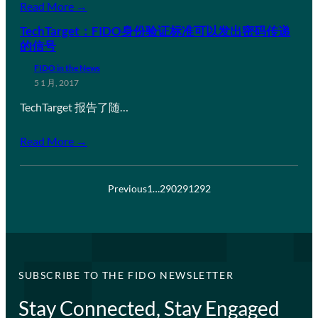
Read More →
TechTarget：FIDO身份验证标准可以发出密码传递
的信号
FIDO in the News
5 1 月, 2017
TechTarget 报告了随…
Read More →
Previous
1
…
290
291
292
SUBSCRIBE TO THE FIDO NEWSLETTER
Stay Connected, Stay Engaged