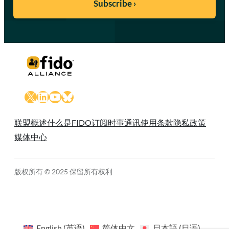
X
LinkedIn
YouTube
Bluesky
联盟概述
什么是FIDO
订阅时事通讯
使用条款
隐私政策
媒体中心
版权所有 © 2025 保留所有权利
English
(
英语
)
简体中文
日本語
(
日语
)