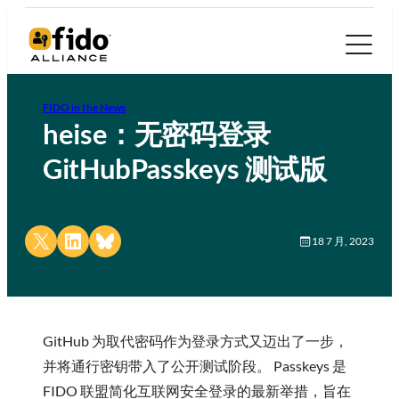
FIDO in the News
heise：无密码登录
GitHubPasskeys 测试版
Share on X
Share on LinkedIn
Share on Bluesky
18 7 月, 2023
GitHub 为取代密码作为登录方式又迈出了一步，
并将通行密钥带入了公开测试阶段。 Passkeys 是
FIDO 联盟简化互联网安全登录的最新举措，旨在