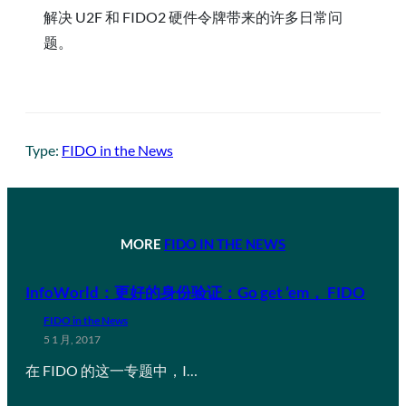
解决 U2F 和 FIDO2 硬件令牌带来的许多日常问
题。
Type:
FIDO in the News
MORE
FIDO IN THE NEWS
InfoWorld：更好的身份验证：Go get ’em， FIDO
FIDO in the News
5 1 月, 2017
在 FIDO 的这一专题中，I…