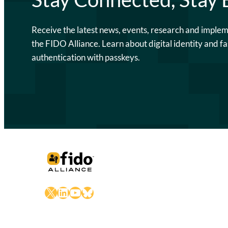
Receive the latest news, events, research and imple
the FIDO Alliance. Learn about digital identity and fa
authentication with passkeys.
X
LinkedIn
YouTube
Bluesky