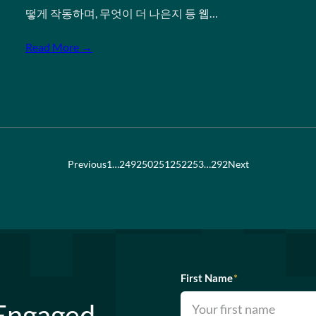
떻게 작동하며, 무엇이 더 나은지 등 웹…
Read More →
Previous
1
…
249
250
251
252
253
…
292
Next
First Name
*
 Engaged