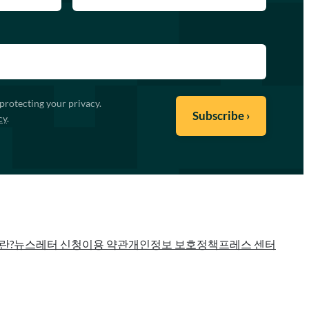
protecting your privacy.
cy
.
란?
뉴스레터 신청
이용 약관
개인정보 보호정책
프레스 센터