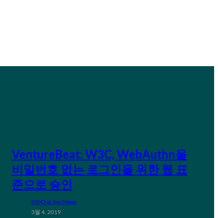
VentureBeat: W3C, WebAuthn을
비밀번호 없는 로그인을 위한 웹 표
준으로 승인
FIDO in the News
3월 4, 2019