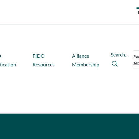
Search…
O
FIDO
Alliance
Pas
Aut
fication
Resources
Membership