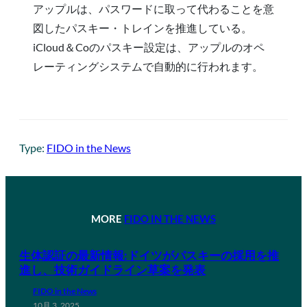
アップルは、パスワードに取って代わることを意
図したパスキー・トレインを推進している。
iCloud＆Coのパスキー設定は、アップルのオペ
レーティングシステムで自動的に行われます。
Type:
FIDO in the News
MORE
FIDO IN THE NEWS
生体認証の最新情報:ドイツがパスキーの採用を推
進し、技術ガイドライン草案を発表
FIDO in the News
10月 3, 2025