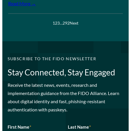
Read More →
1
2
3
…
292
Next
SUBSCRIBE TO THE FIDO NEWSLETTER
Stay Connected, Stay Engaged
Receive the latest news, events, research and
implementation guidance from the FIDO Alliance. Learn
about digital identity and fast, phishing-resistant
authentication with passkeys.
First Name
*
Last Name
*