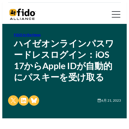
FIDO in the News
ハイゼオンラインパスワ
ードレスログイン：iOS
17からApple IDが自動的
にパスキーを受け取る
Share on X
Share on LinkedIn
Share on Bluesky
6月 21, 2023