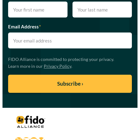
Email Address
*
FIDO Alliance is committed to protecting your privacy.
Learn more in our
Privacy Policy
.