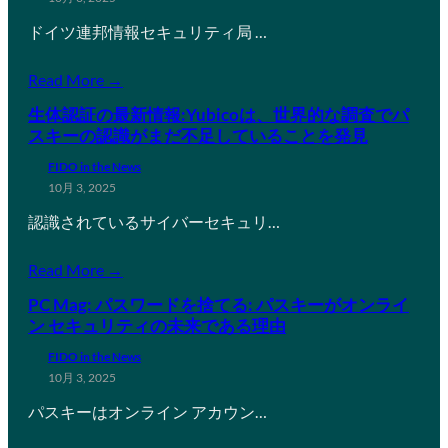
ドイツ連邦情報セキュリティ局 …
Read More →
生体認証の最新情報:Yubicoは、世界的な調査でパ
スキーの認識がまだ不足していることを発見
FIDO in the News
10月 3, 2025
認識されているサイバーセキュリ…
Read More →
PC Mag: パスワードを捨てる: パスキーがオンライ
ン セキュリティの未来である理由
FIDO in the News
10月 3, 2025
パスキーはオンライン アカウン…