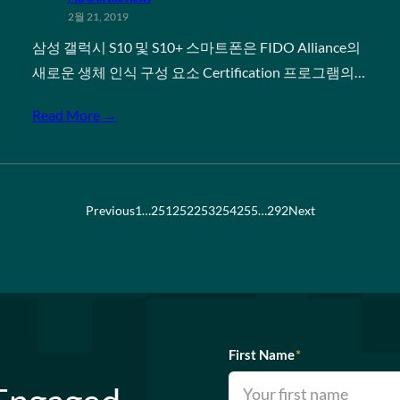
2월 21, 2019
삼성 갤럭시 S10 및 S10+ 스마트폰은 FIDO Alliance의
새로운 생체 인식 구성 요소 Certification 프로그램의…
Read More →
Previous
1
…
251
252
253
254
255
…
292
Next
First Name
*