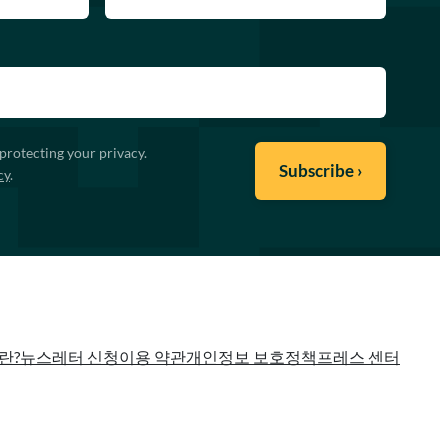
protecting your privacy.
cy
.
란?
뉴스레터 신청
이용 약관
개인정보 보호정책
프레스 센터