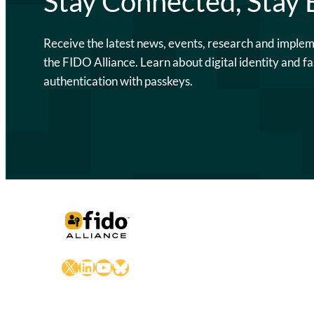
Stay Connected, Stay
Receive the latest news, events, research and imple
the FIDO Alliance. Learn about digital identity and fa
authentication with passkeys.
X
LinkedIn
YouTube
Bluesky