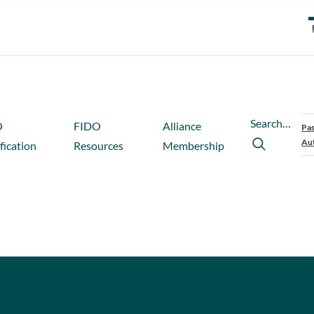
Search…
O
FIDO
Alliance
Pas
Aut
fication
Resources
Membership