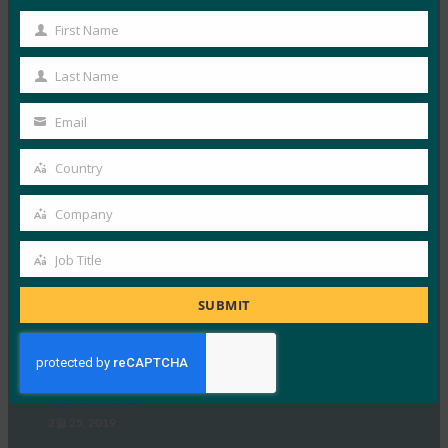
이미 사용하고 있다는 점을 감안할 때 한동안 암호 없는…
First Name
First
Read More →
Name
Last Name
Last
CNET: Google 은 10억 개의 Android 기기에 비밀번
Name
Email
호를 남겨두려고 합니다.
Your
FIDO in the News
email
Country
2월 25, 2019
Country
바르셀로나에서 열린 모바일 월드 콩그레스(Mobile
Company
Company
World Congress)에서 공개: 안드로이드는 이제 FIDO2 인
Job Title
증을 받았기 때문에 언젠가는…
Job
Title
SUBMIT
Read More →
The Verge: 최신 Android 기기에서는 이제 비밀번호
없이 앱에 로그인할 수 있습니다.
FIDO in the News
2월 25, 2019