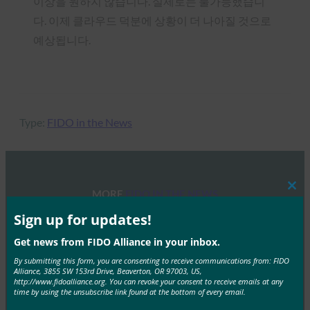
이상을 원하지 않습니다. 실제로는 불가능했습니
다. 이제 클라우드 덕분에 상황이 더 나아질 것으로
예상됩니다.
Type:
FIDO in the News
MORE
FIDO IN THE NEWS
Clos
this
mod
Sign up for updates!
Engadget: 웹에 비밀번호가 필요 없는 공식 로그인 표
Get news from FIDO Alliance in your inbox.
준이 생겼습니다.
By submitting this form, you are consenting to receive communications from: FIDO
FIDO in the News
Alliance, 3855 SW 153rd Drive, Beaverton, OR 97003, US,
http://www.fidoalliance.org. You can revoke your consent to receive emails at any
3월 4, 2019
time by using the unsubscribe link found at the bottom of every email.
웹 인증(WebAuthn이라고도 함)은 많은 기술 대기업이