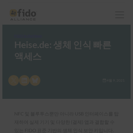
FIDO in the News
Heise.de: 생체 인식 빠른
액세스
Share on X
Share on LinkedIn
Share on Bluesky
4월 9, 2021
NFC 및 블루투스뿐만 아니라 USB 인터페이스를 탑
재하여 실제 기기 및 다양한 (결제) 앱과 결합할 수
있는 FIDO 표준 기반의 생체 인식 보안 키입니다.