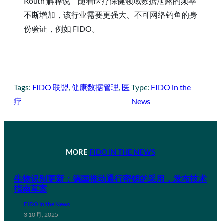
Routh 解释说，随着医疗保健领域数据泄露的频率
不断增加，该行业需要更强大、不可网络钓鱼的身
份验证，例如 FIDO。
Tags:
FIDO 联盟
, 
健康数据管理
, 
医
Type:
FIDO in the
疗
News
MORE
FIDO IN THE NEWS
生物识别更新：德国推动通行密钥的采用，发布技术
指南草案
FIDO in the News
3 10 月, 2025