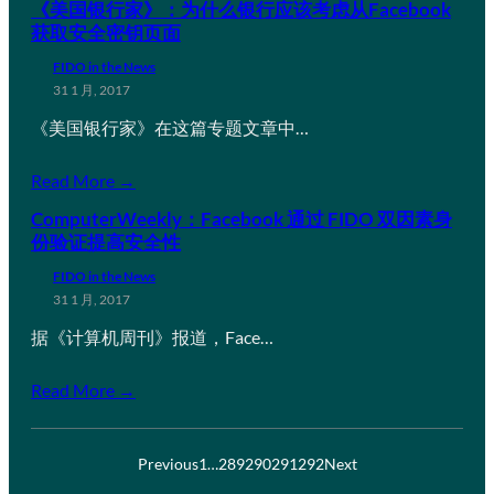
《美国银行家》：为什么银行应该考虑从Facebook
获取安全密钥页面
FIDO in the News
31 1 月, 2017
《美国银行家》在这篇专题文章中…
Read More →
ComputerWeekly：Facebook 通过 FIDO 双因素身
份验证提高安全性
FIDO in the News
31 1 月, 2017
据《计算机周刊》报道，Face…
Read More →
Previous
1
…
289
290
291
292
Next