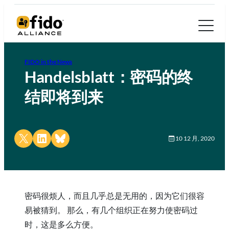
FIDO in the News
Handelsblatt：密码的终
结即将到来
Share on X
Share on LinkedIn
Share on Bluesky
10 12 月, 2020
密码很烦人，而且几乎总是无用的，因为它们很容
易被猜到。 那么，有几个组织正在努力使密码过
时，这是多么方便。