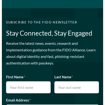
SUBSCRIBE TO THE FIDO NEWSLETTER
Stay Connected, Stay Engaged
Receive the latest news, events, research and
implementation guidance from the FIDO Alliance. Learn
about digital identity and fast, phishing-resistant
authentication with passkeys.
First Name
*
Last Name
*
Email Address
*