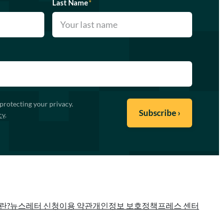
Last Name
*
protecting your privacy.
cy
.
란?
뉴스레터 신청
이용 약관
개인정보 보호정책
프레스 센터