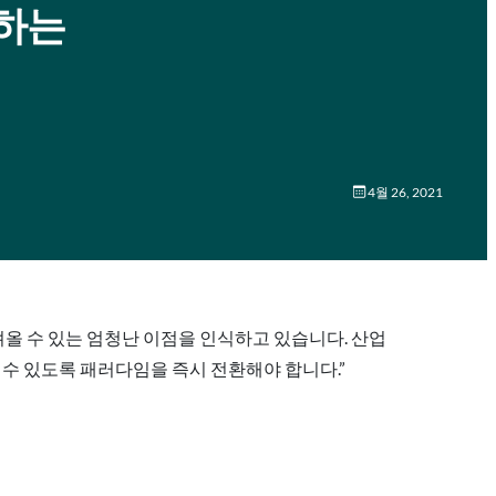
소화하는
4월 26, 2021
 등에 가져올 수 있는 엄청난 이점을 인식하고 있습니다. 산업
 수 있도록 패러다임을 즉시 전환해야 합니다.”