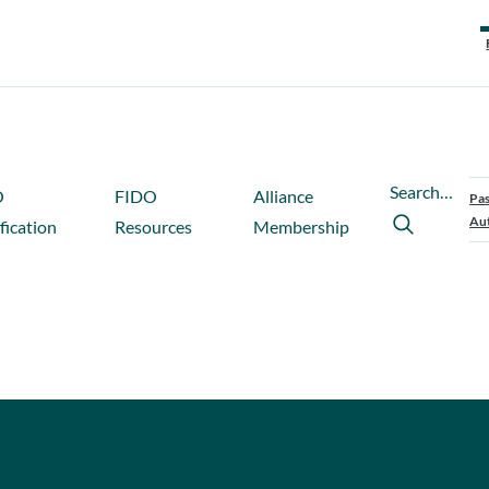
Search…
O
FIDO
Alliance
Pas
Aut
fication
Resources
Membership