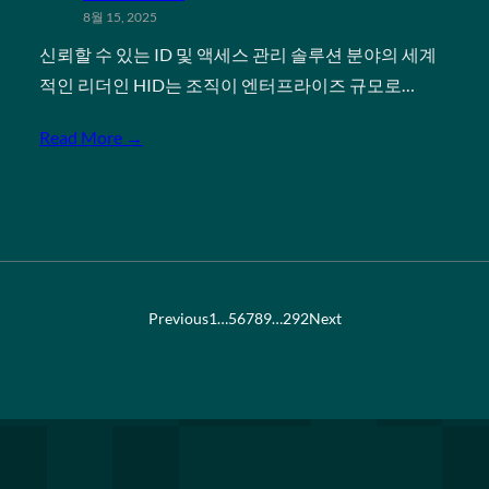
8월 15, 2025
신뢰할 수 있는 ID 및 액세스 관리 솔루션 분야의 세계
적인 리더인 HID는 조직이 엔터프라이즈 규모로…
Read More →
Previous
1
…
5
6
7
8
9
…
292
Next