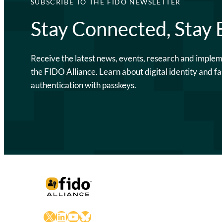
SUBSCRIBE TO THE FIDO NEWSLETTER
Stay Connected, Stay
Receive the latest news, events, research and imple
the FIDO Alliance. Learn about digital identity and fa
authentication with passkeys.
X
LinkedIn
YouTube
Bluesky