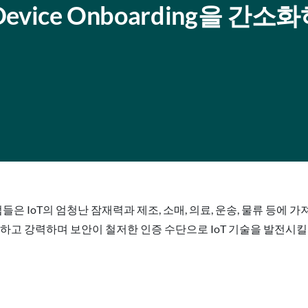
IoT Device Onboarding을 간
ar는 “기업들은 IoT의 엄청난 잠재력과 제조, 소매, 의료, 운송, 물류
하고 강력하며 보안이 철저한 인증 수단으로 IoT 기술을 발전시킬