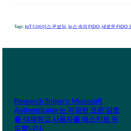
Tags:
IoT 디바이스 온보딩
, 
뉴스 속의 FIDO
, 
새로운 FIDO
Research Snipers: Microsoft
Authenticator는 저장된 모든 암호
를 삭제하고 사용자를 패스키로 유
도합니다.