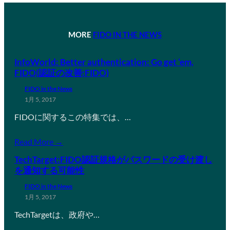
MORE
FIDO IN THE NEWS
InfoWorld: Better authentication: Go get ‘em,
FIDO(認証の改善:FIDO)
FIDO in the News
1月 5, 2017
FIDOに関するこの特集では、…
Read More →
TechTarget:FIDO認証規格がパスワードの受け渡し
を通知する可能性
FIDO in the News
1月 5, 2017
TechTargetは、政府や…