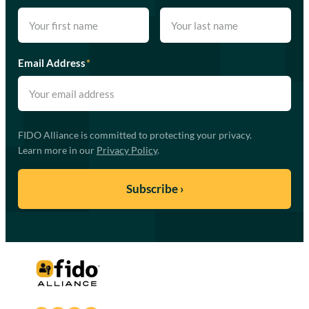
Email Address
*
FIDO Alliance is committed to protecting your privacy.
Learn more in our
Privacy Policy
.