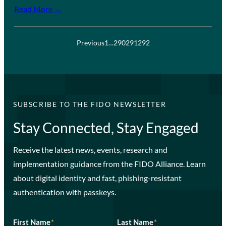
Read More →
Previous
1
…
290
291
292
SUBSCRIBE TO THE FIDO NEWSLETTER
Stay Connected, Stay Engaged
Receive the latest news, events, research and
implementation guidance from the FIDO Alliance. Learn
about digital identity and fast, phishing-resistant
authentication with passkeys.
First Name
*
Last Name
*