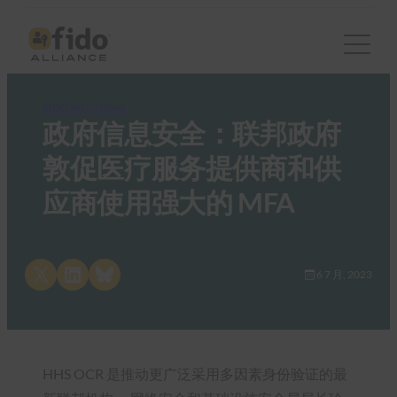
FIDO in the News
政府信息安全：联邦政府
敦促医疗服务提供商和供
应商使用强大的 MFA
Share on X
Share on LinkedIn
Share on Bluesky
6 7 月, 2023
HHS OCR 是推动更广泛采用多因素身份验证的最