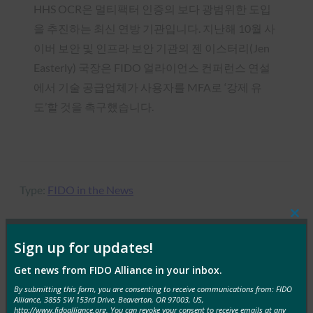
HHS OCR은 멀티팩터 인증의 보다 광범위한 도입
을 추진하는 최신 연방 기관입니다. 지난해 10월 사
이버 보안 및 인프라 보안 기관의 젠 이스터리(Jen
Easterly) 국장은 FIDO 얼라이언스 컨퍼런스 연설
에서 기술 공급업체가 사용자를 MFA로 ‘강제 유
도’할 것을 촉구했습니다.
Type:
FIDO in the News
Clos
this
mod
Sign up for updates!
MORE
FIDO IN THE NEWS
Get news from FIDO Alliance in your inbox.
By submitting this form, you are consenting to receive communications from: FIDO
IT 개요: 헬프 데스크는 공격이 증가하는 가운데 사이
Alliance, 3855 SW 153rd Drive, Beaverton, OR 97003, US,
http://www.fidoalliance.org. You can revoke your consent to receive emails at any