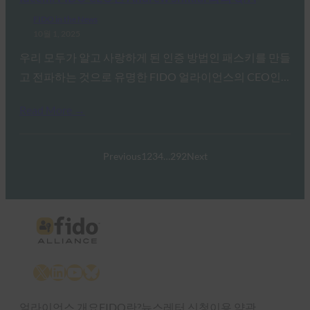
FIDO in the News
10월 1, 2025
우리 모두가 알고 사랑하게 된 인증 방법인 패스키를 만들
고 전파하는 것으로 유명한 FIDO 얼라이언스의 CEO인…
Read More →
Previous
1
2
3
4
…
292
Next
X
LinkedIn
YouTube
Bluesky
얼라이언스 개요
FIDO란?
뉴스레터 신청
이용 약관