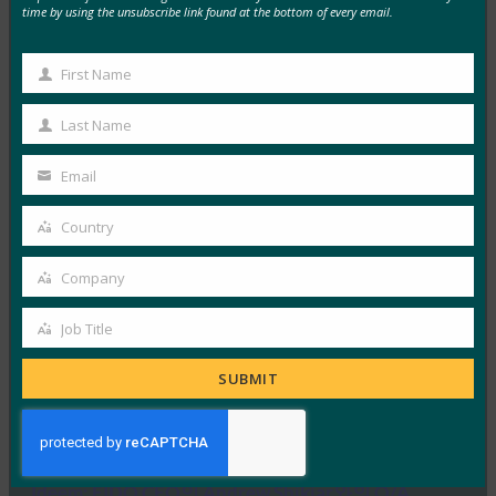
버 보안의 약점으로 부상하고 있습니다.
time by using the unsubscribe link found at the bottom of every email.
FIDO in the News
10월 3, 2025
First Name
First
HYPR의 CEO이자 FIDO 얼라이언스 이사회 멤버인 보얀
Name
Last Name
시믹은 IT 헬프 데스크가 소셜 엔지니어링 전술을 사용하
Last
는…
Name
Email
Your
Read More →
email
Country
Country
IDAC 팟캐스트: FIDO 얼라이언스의 니샨트 카우시크
와 함께하는 패스키 피싱 진행
Company
Company
FIDO in the News
Job Title
10월 2, 2025
Job
Identity at the Center 팟캐스트의 이 에피소드에서 Jeff
Title
SUBMIT
와 Jim은 IAM(ID 액세스 관리) 정책의 다양한 측면과…
Read More →
Ideem: FIDO CEO인 Andrew Shikiar와의 Q/A