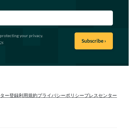
protecting your privacy.
cy
.
ター登録
利用規約
プライバシーポリシー
プレスセンター