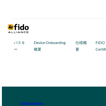
パスキ
Device Onboarding
仕様概
FIDO
ー
概要
要
Certif
FIDO in the News