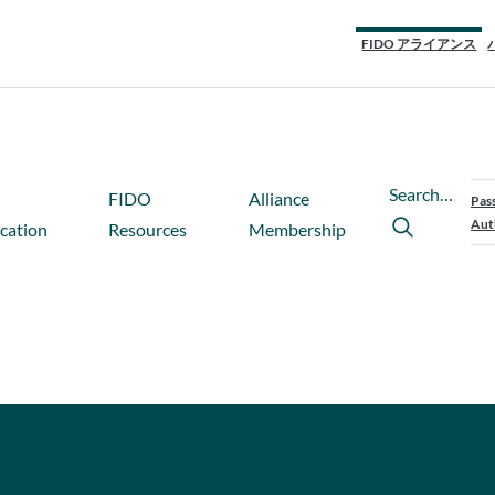
FIDO アライアンス
Search…
FIDO
Alliance
Pas
Aut
ication
Resources
Membership