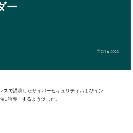
ダー
7月 6, 2023
ァレンスで講演したサイバーセキュリティおよびイン
的に誘導」するよう促した。