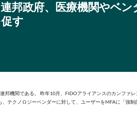
ィ連邦政府、医療機関やベン
を促す
新の連邦機関である。 昨年10月、FIDOアライアンスのカンフ
も、テクノロジーベンダーに対して、ユーザーをMFAに「強制