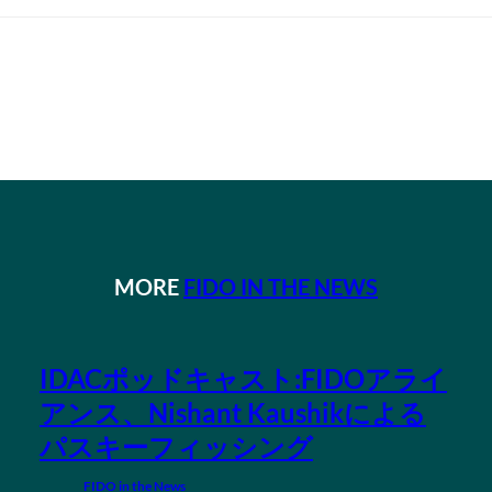
MORE
FIDO IN THE NEWS
IDACポッドキャスト:FIDOアライ
アンス、Nishant Kaushikによる
パスキーフィッシング
FIDO in the News