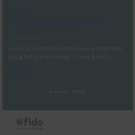
Read More →
사례 연구: 한국의 신한은행, FIDO 인증 구축
FIDO Case Studies
11월 18, 2016
이 사례 연구 시리즈에서 FIDO Alliance 는 강력한 FIDO
인증을 구축한 조직과 대화합니다. 이번 호에서는…
Read More →
Previous
1
…
18
19
20