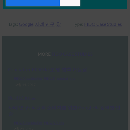
Tags:
Google
, 
사례 연구
, 
창
Type:
FIDO Case Studies
MORE
FIDO CASE STUDIES
Crucialtec FIDO 배포 및 향후 가능성
FIDO Case Studies
, 
FIDO Presentations
12월 14, 2017
Read More →
사례 연구: 직원과 소비자를 위한 Google의 강력한 인
증
FIDO Case Studies
, 
FIDO Videos
2월 21, 2017