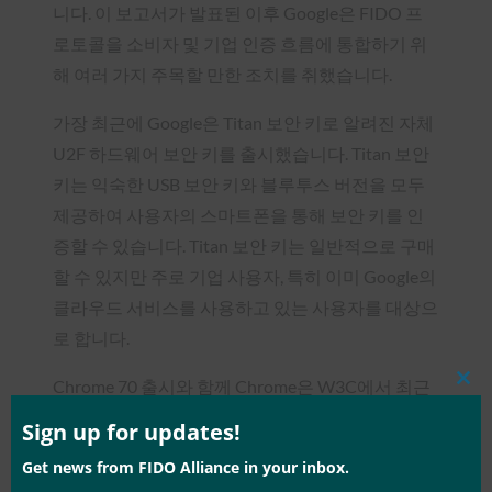
니다. 이 보고서가 발표된 이후 Google은 FIDO 프
로토콜을 소비자 및 기업 인증 흐름에 통합하기 위
해 여러 가지 주목할 만한 조치를 취했습니다.
가장 최근에 Google은 Titan 보안 키로 알려진 자체
U2F 하드웨어 보안 키를 출시했습니다. Titan 보안
키는 익숙한 USB 보안 키와 블루투스 버전을 모두
제공하여 사용자의 스마트폰을 통해 보안 키를 인
증할 수 있습니다. Titan 보안 키는 일반적으로 구매
할 수 있지만 주로 기업 사용자, 특히 이미 Google의
클라우드 서비스를 사용하고 있는 사용자를 대상으
로 합니다.
Chrome 70 출시와 함께 Chrome은 W3C에서 최근
Clos
this
출시한 WebAuthn 표준에 지정된 사용자 인증 정보
mod
Sign up for updates!
관리 API를 지원합니다. 이를 통해 웹 애플리케이션
Get news from FIDO Alliance in your inbox.
은 암호로 증명된 자격 증명을 만들고 사용하여 사