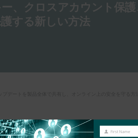
キー、クロスアカウント保護
保護する新しい方法
ップデートを製品全体で共有し、オンライン上の安全を守る方
First Name
First