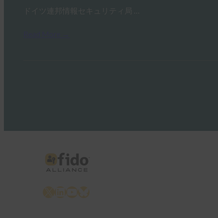
ドイツ連邦情報セキュリティ局 …
Read More →
X
LinkedIn
YouTube
Bluesky