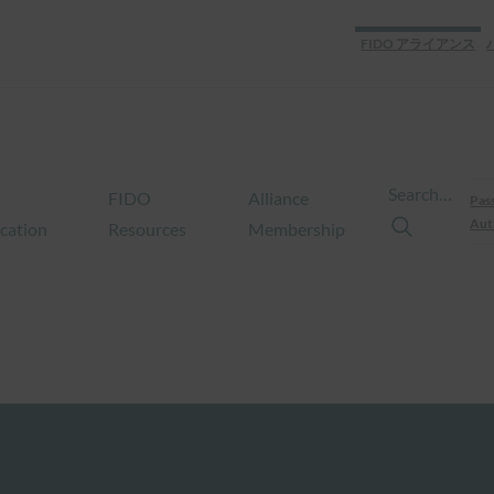
FIDO アライアンス
Search…
FIDO
Alliance
Pas
Aut
ication
Resources
Membership