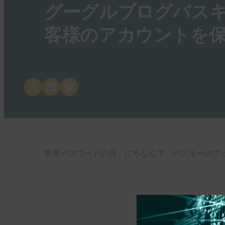
グーグルブログパス
客様のアカウントを
Share on X
Share on LinkedIn
Share on Bluesky
世界パスワードの日」にちなんで、パスキーのア