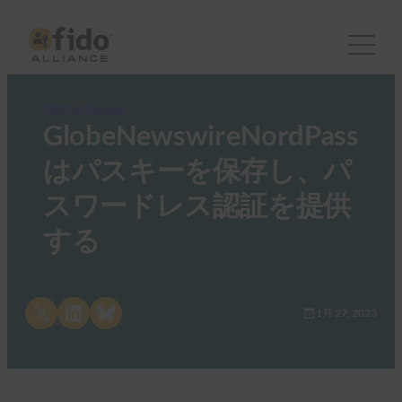
FIDO in the News
GlobeNewswireNordPass
はパスキーを保存し、パ
スワードレス認証を提供
する
Share on X
Share on LinkedIn
Share on Bluesky
1月 27, 2023