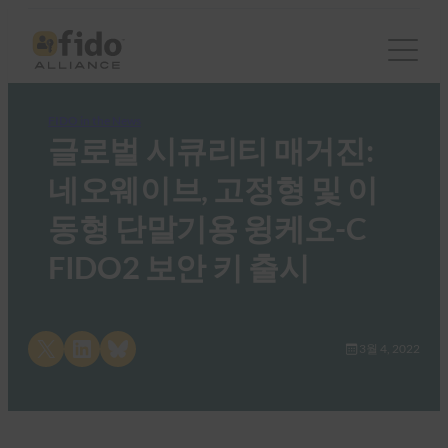
FIDO in the News
글로벌 시큐리티 매거진:
네오웨이브, 고정형 및 이
동형 단말기용 윙케오-C
FIDO2 보안 키 출시
Share on X
Share on LinkedIn
Share on Bluesky
3월 4, 2022