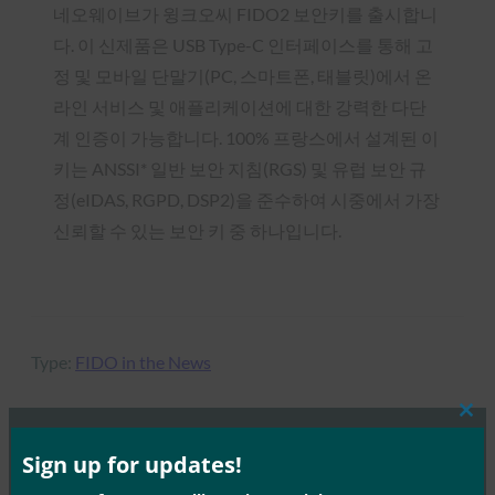
네오웨이브가 윙크오씨 FIDO2 보안키를 출시합니
다. 이 신제품은 USB Type-C 인터페이스를 통해 고
정 및 모바일 단말기(PC, 스마트폰, 태블릿)에서 온
라인 서비스 및 애플리케이션에 대한 강력한 다단
계 인증이 가능합니다. 100% 프랑스에서 설계된 이
키는 ANSSI* 일반 보안 지침(RGS) 및 유럽 보안 규
정(eIDAS, RGPD, DSP2)을 준수하여 시중에서 가장
신뢰할 수 있는 보안 키 중 하나입니다.
Type:
FIDO in the News
Clos
this
mod
Sign up for updates!
MORE
FIDO IN THE NEWS