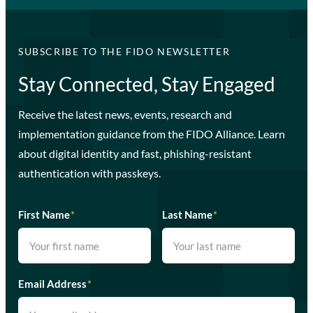
SUBSCRIBE TO THE FIDO NEWSLETTER
Stay Connected, Stay Engaged
Receive the latest news, events, research and
implementation guidance from the FIDO Alliance. Learn
about digital identity and fast, phishing-resistant
authentication with passkeys.
First Name
*
Last Name
*
Email Address
*