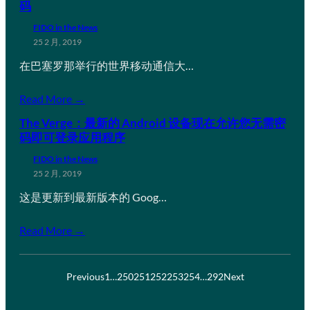
码
FIDO in the News
25 2 月, 2019
在巴塞罗那举行的世界移动通信大…
Read More →
The Verge：最新的 Android 设备现在允许您无需密
码即可登录应用程序
FIDO in the News
25 2 月, 2019
这是更新到最新版本的 Goog…
Read More →
Previous
1
…
250
251
252
253
254
…
292
Next