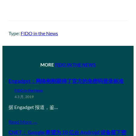
Type:
FIDO in the News
MORE
FIDO IN THE NEWS
Engadget：网络刚刚获得了官方的免密码登录标准
FIDO in the News
4 3 月, 2019
据 Engadget 报道，鉴…
Read More →
CNET： Google 希望为 10 亿台 Android 设备留下密