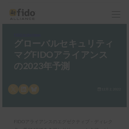
FIDO in the News
グローバルセキュリティ
マグFIDOアライアンス
の2023年予測
Share on X
Share on LinkedIn
Share on Bluesky
12月 2, 2022
FIDOアライアンスのエグゼクティブ・ディレク