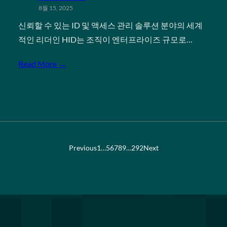
8월 15, 2025
신뢰할 수 있는 ID 및 액세스 관리 솔루션 분야의 세계
적인 리더인 HID는 조직이 엔터프라이즈 규모로…
Read More →
Previous
1
…
5
6
7
8
9
…
292
Next