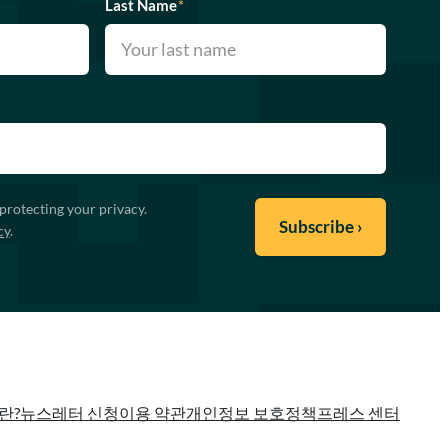
Last Name
*
protecting your privacy.
cy
.
란?
뉴스레터 신청
이용 약관
개인정보 보호정책
프레스 센터