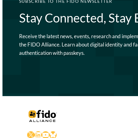
SUBSCRIBE TO THE FIDO NEWSLETTER
Stay Connected, Stay
Receive the latest news, events, research and imple
the FIDO Alliance. Learn about digital identity and fa
authentication with passkeys.
X
LinkedIn
YouTube
Bluesky