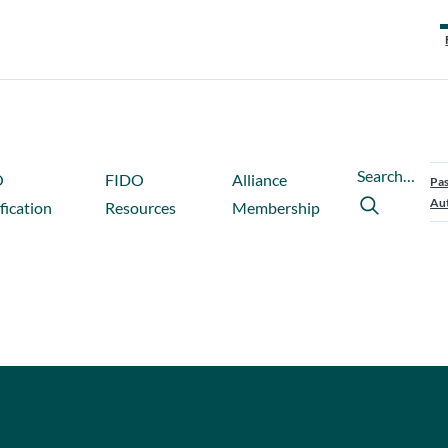
Search…
O
FIDO
Alliance
Pas
Aut
fication
Resources
Membership