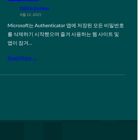
FIDO in the News
8월 12, 2025
Microsoft는 Authenticator 앱에 저장된 모든 비밀번호
를 삭제하기 시작했으며 즐겨 사용하는 웹 사이트 및
앱이 잠겨…
Read More →